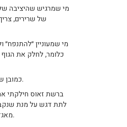
מי שמרגיש שהיציבה שלו 
של שרירים, צריך
מי שמעוניין ״להתנפח״ ו
*כמובן שתזונה נכונה היא גורם חשוב נוסף בתהליך, על זה כתבתי מאמר בנפרד.
ברשת זאוס חילקתי את 
לתת דגש על מנת שנקבל 
מאגד בתוכו את כל סוגי השיעורים, החוגים והאימוני הסטודיו של אותו תחום.