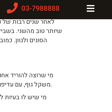
03-7988888
לאחר שנים רבות של ני
שיותר טוב מהשני. בשביל
הסוגים ולגוון. כמו
מי שרוצה להוריד אחוז
משקל גוף, עם עדיפות לתרגילים העובדים על כמה מפרקים ושרירים יחד, בו זמנית, באימון 1.
מי שיש לו בעיות ל