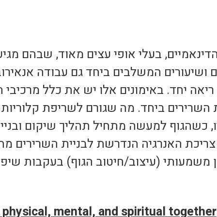
דינאמיים, בעלי אופי עצים מאוד, שבהם מגיע
 ושיעורים המשלבים ביחד גם עבודה אנאירובי
ריאה יחד. באימונים אלו יש את כלל מרכיבי ה
השרירים ביחד. מה שגורם לשריפת קלוריות מ
ו, כשהגוף למעשה מתחיל תהליך שיקום ובניי
צריכת האנרגיה הנדרשת לבניית השרירים מח
ysical, mental, and spiritual together