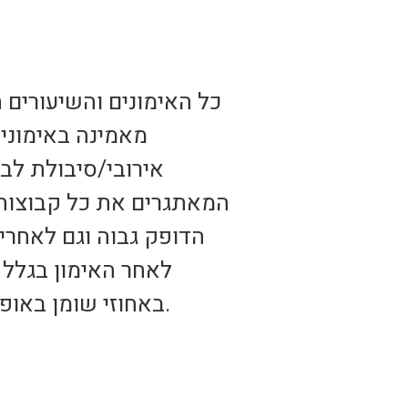
כל האימונים והשיעורים ה
מאמינה באימונים
אירובי/סיבולת לב 
המאתגרים את כל קבוצות 
הדופק גבוה וגם לאחרי
לאחר האימון בגלל 
באחוזי שומן באופן משמעותי (עיצוב/חיטוב הגוף) בעקבות שיפור ועלייה בחילוף החומרים.