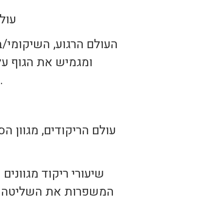
עול
העולם הרגוע, השיקומי/בר
ומגמיש את הגוף על
כאבים, הורדת לחצים פיזיים ונפשיים והחזרת המפרקים לטווחים מלאים.
עולם הריקודים, מגוון 
שיעורי ריקוד מגוונים 
המשפרות את השליטה על 