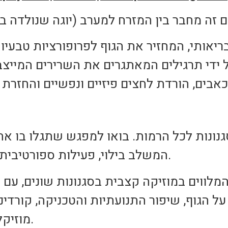
ם זה מחבר בין המזרח למערב (יוגה שנולדה ב
יאותי, המחזיר את הגוף לפרופורציות טבעיות 
 ידי תרגילים המאתגרים את השרירים המייצ
הסגנונות לכל הרמות. בואו למפגש שתגלו בו 
המשלב בילוי, פעילות ספורטיבית ואומנות דרך קצב ותנועה.
המלווים במוזיקה קצבית בסגנונות שונים, עם כ
הגוף, שיפור התנועתיות והטכניקה, קורדינצ
מוזיקלית. אין צורך בניסיון קודם.