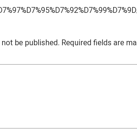
il/%D7%97%D7%95%D7%92%D7%99%D7%9D
 not be published.
Required fields are m