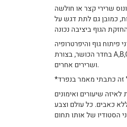
נוס שרירי קצר או חולשה
ות, כמובן גם לתת דגש על
 פיתוח גוף והיפרטרופיה
בחדר הכושר, בצורת A,B,C – כלומר, לחלק את הגוף לקבוצות שרירים ולאמן בכל אימון חלקים
ושרירים אחרים.
לאיזה שיעורים ואימונים
א כאבים. כל עולם וצבע