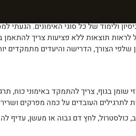
חלוקת אימוני ושיעורי הסטו
סיון ולימוד של כל סוגי האימונים. הגעתי למ
 לראות תוצאות ללא פציעות צריך להתאמן ב
בן שלפי הצורך, הדרישה והיעדים מתמקדים יו
י שומן בגוף, צריך להתמקד באימוני כוח, תרגי
ב, כולסטרול, לחץ דם גבוה או מעשן, עדיף ל