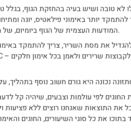
לא טובה ושיש בעיה בהחזקת הגוף, בגלל טו
 להתמקד יותר באימוני פילאטיס, יוגה ומתיח
המודעות העצמית של הגוף ביומיום, של החזקת הגוף ביציבה נכונה.
להגדיל את מסת השריר, צריך להתמקד באימוני
החוגים לפי עולמות וצבעים, שיהיה קל לדעת 
את התוצאות שאנחנו רוצים ללא פציעות ולל