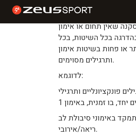
דיו ברשת זאוס
סקנה שאין תחום או אימון
הדרגה בכל השיטות, בכל
תר או פחות בשיטות אימון
ותרגילים מסוימים.
לדוגמא:
לים פונקציונליים ותרגילי
התמקד באימוני סיבולת לב
ריאה/אירובי.