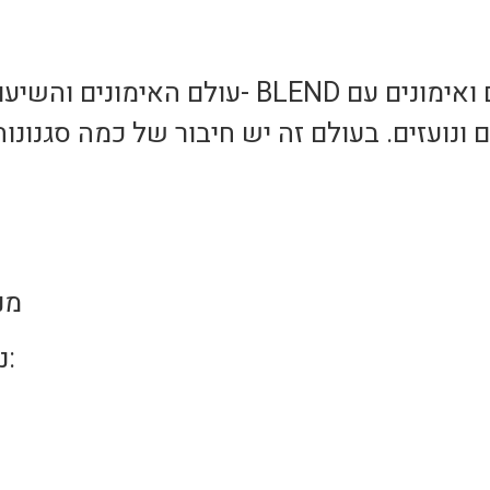
עולם האימונים והשיעורים הייחודיים של ז
מנ
ניתן לפנות אלי לכל שאלה: