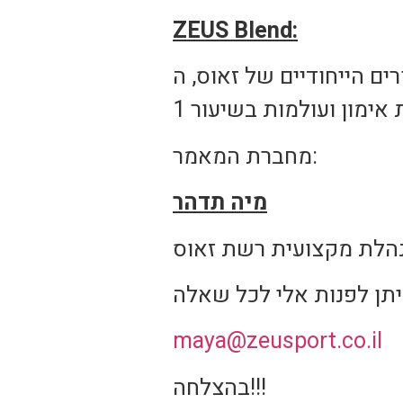
ZEUS Blend:
אוס, ה- BLEND המושלם של שיעורים ואימונים עם
מחברת המאמר:
מיה תדהר
הלת מקצועית רשת זאוס
maya@zeusport.co.il
בהצלחה!!!