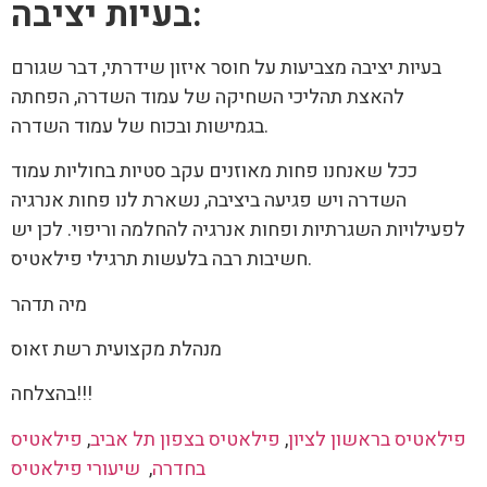
:
בעיות יציבה
בעיות יציבה מצביעות על חוסר איזון שידרתי, דבר שגורם
להאצת תהליכי השחיקה של עמוד השדרה, הפחתה
בגמישות ובכוח של עמוד השדרה.
ככל שאנחנו פחות מאוזנים עקב סטיות בחוליות עמוד
השדרה ויש פגיעה ביציבה, נשארת לנו פחות אנרגיה
לפעילויות השגרתיות ופחות אנרגיה להחלמה וריפוי. לכן יש
חשיבות רבה בלעשות תרגילי פילאטיס.
מיה תדהר
מנהלת מקצועית רשת זאוס
בהצלחה!!!
פילאטיס בראשון לציון
,
פילאטיס בצפון תל אביב
,
פילאטיס
בחדרה
,
שיעורי פילאטיס