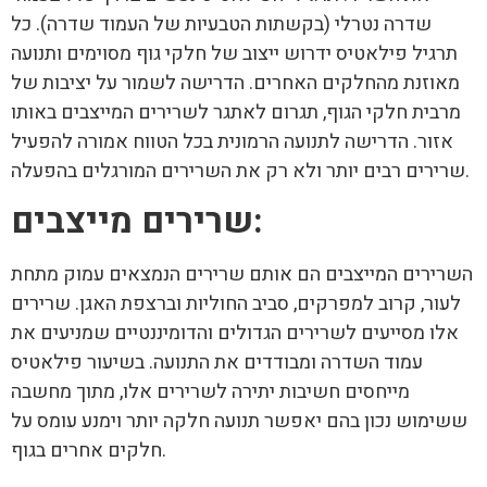
שדרה נטרלי (בקשתות הטבעיות של העמוד שדרה). כל
תרגיל פילאטיס ידרוש ייצוב של חלקי גוף מסוימים ותנועה
מאוזנת מהחלקים האחרים. הדרישה לשמור על יציבות של
מרבית חלקי הגוף, תגרום לאתגר לשרירים המייצבים באותו
אזור. הדרישה לתנועה הרמונית בכל הטווח אמורה להפעיל
שרירים רבים יותר ולא רק את השרירים המורגלים בהפעלה.
שרירים מייצבים:
השרירים המייצבים הם אותם שרירים הנמצאים עמוק מתחת
לעור, קרוב למפרקים, סביב החוליות וברצפת האגן. שרירים
אלו מסייעים לשרירים הגדולים והדומיננטיים שמניעים את
עמוד השדרה ומבודדים את התנועה. בשיעור פילאטיס
מייחסים חשיבות יתירה לשרירים אלו, מתוך מחשבה
ששימוש נכון בהם יאפשר תנועה חלקה יותר וימנע עומס על
חלקים אחרים בגוף.