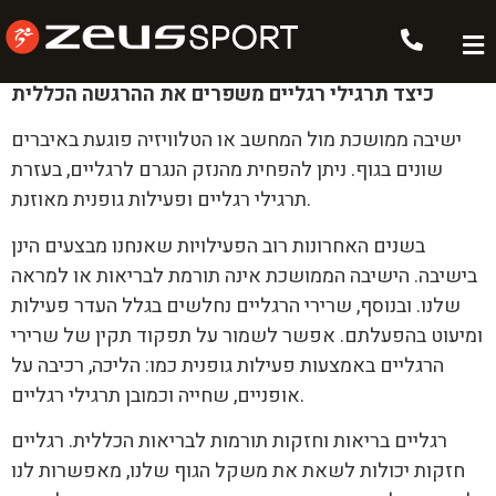
תרגילי רגליים
כיצד תרגילי רגליים משפרים את ההרגשה הכללית
ישיבה ממושכת מול המחשב או הטלוויזיה פוגעת באיברים
שונים בגוף. ניתן להפחית מהנזק הנגרם לרגליים, בעזרת
תרגילי רגליים ופעילות גופנית מאוזנת.
בשנים האחרונות רוב הפעילויות שאנחנו מבצעים הינן
בישיבה. הישיבה הממושכת אינה תורמת לבריאות או למראה
שלנו. ובנוסף, שרירי הרגליים נחלשים בגלל העדר פעילות
ומיעוט בהפעלתם. אפשר לשמור על תפקוד תקין של שרירי
הרגליים באמצעות פעילות גופנית כמו: הליכה, רכיבה על
אופניים, שחייה וכמובן תרגילי רגליים.
רגליים בריאות וחזקות תורמות לבריאות הכללית. רגליים
חזקות יכולות לשאת את משקל הגוף שלנו, מאפשרות לנו