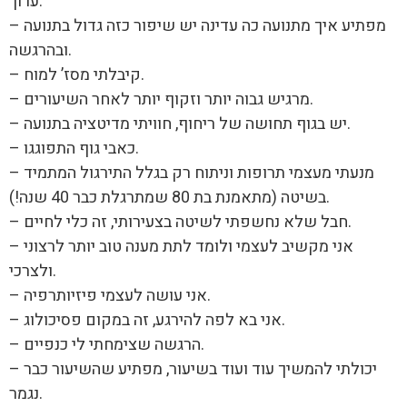
ערוך.
– מפתיע איך מתנועה כה עדינה יש שיפור כזה גדול בתנועה
ובהרגשה.
– קיבלתי מסז’ למוח.
– מרגיש גבוה יותר וזקוף יותר לאחר השיעורים.
– יש בגוף תחושה של ריחוף, חוויתי מדיטציה בתנועה.
– כאבי גוף התפוגגו.
– מנעתי מעצמי תרופות וניתוח רק בגלל התירגול המתמיד
בשיטה (מתאמנת בת 80 שמתרגלת כבר 40 שנה!).
– חבל שלא נחשפתי לשיטה בצעירותי, זה כלי לחיים.
– אני מקשיב לעצמי ולומד לתת מענה טוב יותר לרצוני
ולצרכי.
– אני עושה לעצמי פיזיותרפיה.
– אני בא לפה להירגע, זה במקום פסיכולוג.
– הרגשה שצימחתי לי כנפיים.
– יכולתי להמשיך עוד ועוד בשיעור, מפתיע שהשיעור כבר
נגמר.