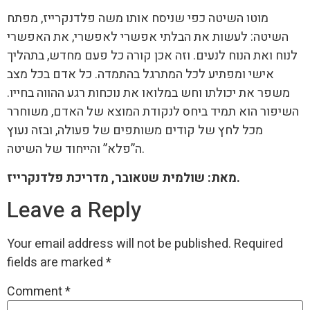
מוטו השיטה כפי שניסח אותו משה פלדנקרייז, מפתח
השיטה: לעשות את הבלתי אפשרי לאפשרי, את האפשרי
לנוח ואת הנוח לנעים. וזה אכן קורה כל פעם מחדש, בתהליך
אישי ומפתיע לכל המתרגל בהתמדה. כל אדם בכל מצב
משפר את יכולתו וחש במלואו את נוכחות רגע ההווה בחייו.
השיפור הוא תמיד ביחס לנקודת המוצא של האדם, משוחרר
מכל לחץ של קודים משותפים של פעולה, ובזה נעוץ
ה”פלא” והייחוד של השיטה.
מאת: שולמית שטאובר, מדריכת פלדנקרייז.
Leave a Reply
Your email address will not be published.
Required
fields are marked
*
Comment
*