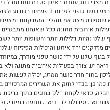
 מצבי רוח, עוזרת באיזון סכרת ותורמת ליר
כך הרבה מעלות, חשוב לבצע כושר גופני ל
וא שספורט מאט את תהליך ההזדקנות ומאפשר 
פעילות אירובית מתונה ככל שאנחנו מתבגרים 
ף שלנו נהיות דלילות יותר וחשופות יותר לשב
מזדקנים יחד איתנו והיכולות הפיזיות שלנו 
טפל בגוף שלנו על ידי כושר גופני מודרך, במיו
ריאה יש צורך בפעילות אירובית מתונה ולא ב
 בהליכון בתוך חדר כושר ממוזג, יכולה לעשות 
 כמו כן, בכדי לחזק את השרירים המרכזיים ב
בלה, כדאי לקחת חלק בחוגים בתוך בריכת ש
 ואת סיבולת לב- ריאה. תנועה במים יכולה