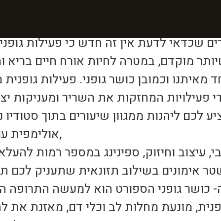
ספורט בגיל השלישי דבר
ם שכדאי לדעת אין זה חדש כי פעילות גופנית
תר מוקדם, במטרה לחיות אורח חיים בריא ומא
מאיתנו וכמובן כושר גופני. פעילות גופנית
י פעילויות המחזקות את השריר ומעניקות יצי
ע לכם ליהנות ממגוון שיעורים בתוך סטודיו נ
אולימפית עם אפשרות למדריך שחייה,
י, עיצוב וחיזוק, ספינינג במספר רמות להעלא
ר אימונים בשילוב תזונאית שתעניק לכם תפר
ה- כושר גופני הספורט הוא למעשה התרופה 
ית, מונעת מחלות לב וכלי דם, מאזנת את ל