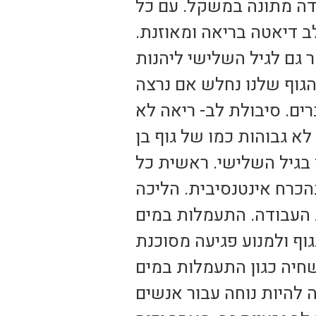
ידה מתונה במשקל. עם כל
פחות 3 פעמים בשבוע ולשלב דיאטה בריאה ומאוזנת.
גם לגיל השלישי ליהנות
הגוף שלנו נחלש אם נרצה
רים. סיבולת לב- ריאה לא
לא גבוהות כמו של גוף בן
חד בגיל השלישי. ראשית כל
הכרח אינטנסיבית. הליכה
את העבודה. התעמלות במים
גוף ולמנוע פגיעה מסוכנת
חיה כגון התעמלות במים
 להיות נוחה עבור אנשים