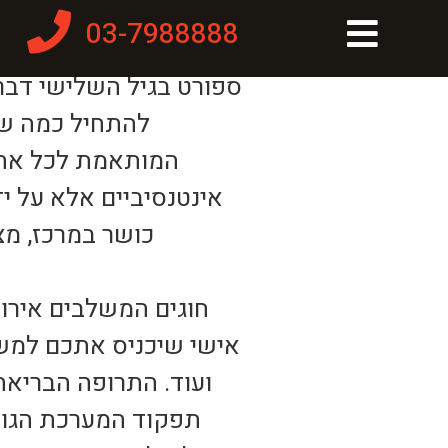
03-7988888
ספורט בגיל השלישי דברי
להתחיל כמה שיו
המותאמת לכל אחד 
אינטנסיביים אלא על יד
כושר במרכז, מצי
חוגים המשלבים אירוב
אישי שיכניס אתכם למשט
ועוד. התרופה הבריא
תפקוד המערכת הגופנ