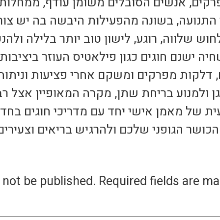
ים, אנשים הסובלים משומן עודף, ממחלות ל
התנועה, בשונה מהפעילות היבשה בה יש צורך
חוש שלווה, רוגע, לישון טוב יותר בלילה ולה
יה ישנם חוגים כגון פילאטיס העוזר ביציבות ה
 דלקות מפרקים ומשקם אחרי פציעות וניתוחי
 ולמנוע בריחת שתן, מקרה המאופיין אצל רב
ת של מאמן אישי יחד עם מדריכי חוגים בחדר
כושר הגופני שלכם ולהרגיש בריאים וצעירים
 not be published.
Required fields are m