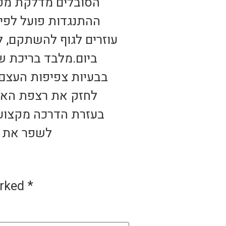
הסובלים מדלקת מפרק
ההתנגדות פועל לפי 
עוזרים לגוף להשתקם, ל
ביום.מלבד בריכת שח
בבעיות צפיפות העצם,
לחזק את רצפת האגן
בעזרת הדרכה מקצועי
לשפר את ה
arked
*