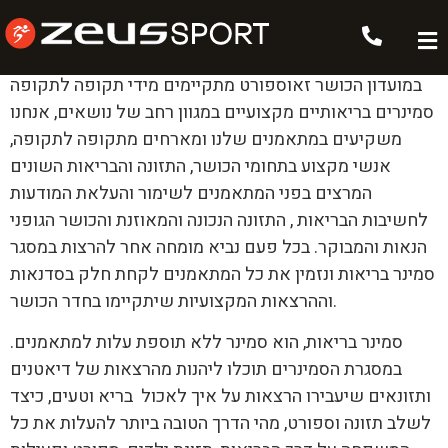
סמינר בריאות
במועדון הכושר זאוספורט מתקיימים מידי תקופה לתקופה
סמינרים בריאותיים מקצועיים במגוון רחב של נושאים, אנחנו
משקיעים במתאמנים שלנו ומארחים מתקופה לתקופה,
אנשי מקצוע בתחומי הכושר, התזונה והבריאות השונים
המרצים בפני המתאמנים לשימור והעלאת המודעות
לחשיבות הבריאות , התזונה הנכונה והמאוזנת והכושר הגופני
הנאות והמבוקר. בכל פעם נביא מומחה אחר להרצות במסגר
סמינר בריאות ונזמין את כל המתאמנים לקחת חלק בסדנאות
וההרצאות המקצועיות שיתקיימו בחדר הכושר.
סמינר בריאות, הוא סמינר ללא תוספת עלות למתאמנים.
במסגרת הסמינרים תוכלו ליהנות מהרצאות של דיאטנים
ותזונאים שיעבירו הרצאות על איך לאכול בריא וטעים, כיצד
לשלב תזונה וספורט, מהי הדרך הטובה ביותר להעלות את כל