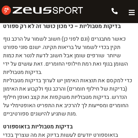
בדיקות מטבוליות
בדיקות מטבוליות – כי מכון כושר זה לא רק ספורט
כאשר מתבגרים (וגם לפני כן) חשוב לשמור על הרכב גוף
תקין בכדי לשמור על בריאות תקינה. ישנם סוגי ספורט
שיותר שורפים שומן אבל חשוב לדעת לנטר את כמות
השומן בגוף ואת רמת חילופי החומרים. זאת עושים על ידי
בדיקות מטבוליות.
כדי למקסם את תוצאות האימון יש לערוך בדיקות מטבוליות
(בדיקות של חילוף חומרים) והרכב גוף ולקבוע את האימון
הנדרש. בדיקות מטבוליות משקפות את קצב ואופן חילוף
החומרים ומסייעות לך להרכיב את התפריט האופטימלי על
מנת שתגיע להישגים ספורטיביים.
בדיקות מטבוליות בזאוספורט
בזאוספורט יודעים לעשות בדיוק את מה שצריך בכדי