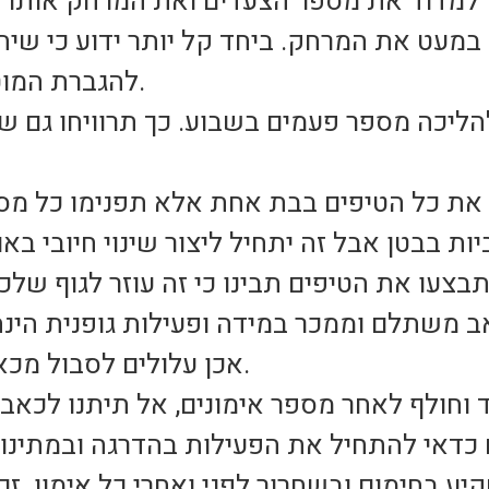
במעט את המרחק. ביחד קל יותר ידוע כי שיתו
להגברת המוטיבציה ולשיפור הביצועים.
ליכה מספר פעמים בשבוע. כך תרוויחו גם שר
ת כל הטיפים בבת אחת אלא תפנימו כל מספר
צעו את הטיפים תבינו כי זה עוזר לגוף שלכם
ב משתלם וממכר במידה ופעילות גופנית הינ
אכן עלולים לסבול מכאבי שרירים בתחילת הדרך.
 וחולף לאחר מספר אימונים, אל תיתנו לכא
ע בחימום ובשחרור לפני ואחרי כל אימון. ז