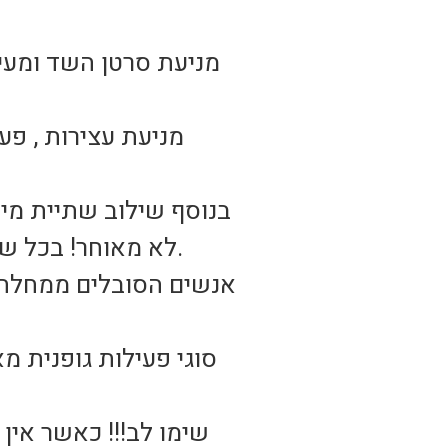
בנוסף שילוב שתיית מים
לא מאוחר! בכל שלב בחיים ניתן להתחיל לעשות שינוי משמעותי ולשפר את איכות החיים.
אנשים הסובלים ממחלה 
סוגי פעילות גופנית 
שימו לב!!! כאשר אין