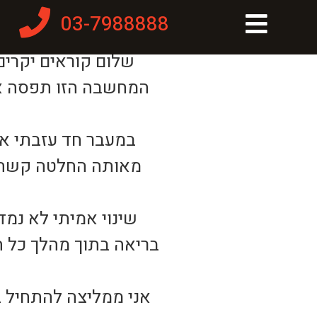
03-7988888
שלום קוראים יקרים!
המחשבה הזו תפסה או
במעבר חד עזבתי את
מאותה החלטה קשה שע
שינוי אמיתי לא נמד
בריאה בתוך מהלך כל ה
אני ממליצה להתחיל 