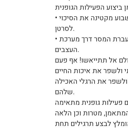
• מניעת סרטן השד ומעי הגס, פעילות גופנית בינונית מהנה במהלך השבוע מקטינה את הסיכוי
לסרטן.
• מניעת עצירות , פעילות גופנית ממריצה את הדם ומשפרת את העברת המסר דרך מערכת
העצבים.
ולם אל תתייאשו! אף פעם
ולשפר את הרגלי האכילה
שלהם.
ם פעילות גופנית מתאימה
מומלץ לבצע תרגילים תחת