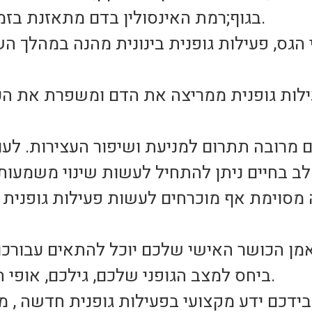
בגוף;רמת האינסולין בדם מתאזנת בזמן ביצוע הפעילות הגופנית.
 מרובה תתרום למניעת ושיפור העצירות. לע
מסוימת אף מוכרחים לעשות פעילות גופנית 
מאמן הכושר האישי שלכם יוכל להתאים עבורכ
ביחס למצב הגופני שלכם, גילכם, אופי המתאמן, מטרות וכן הלאה.
 בידכם ידע מקצועי בפעילות גופנית חדשה , 