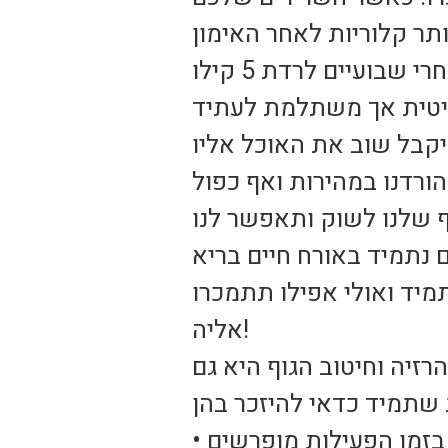
ידוע כי עבודה על שרירים לוקחת זמן וזקוקה לסבלנות. אל תצפו אחרי שבועיים לרדת 5 קילו
יקבל שוב את האוכל אליו
 שלנו לשוק ותאפשר לנו
יד ואולי אפילו תתמכרו
אליה!
זיה וחיטוב הגוף היא גם
• ירידה במשקל ושמירה על המשקל מוכיחה שיפור המצב הנפשי, בזמן הפעילות מופרשים