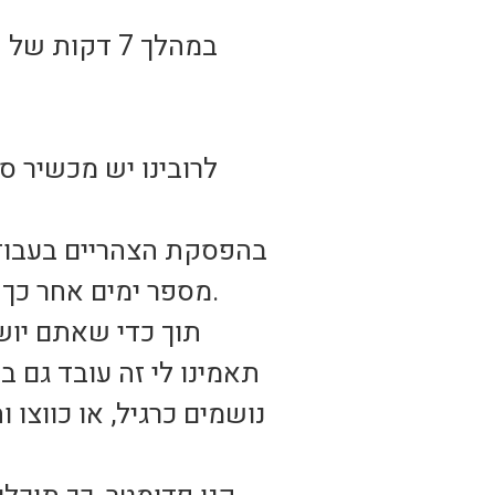
במהלך 7 דקו
מספר ימים אחר כך נסו לצעוד את אותם צעדים ב-8 דקות, כלומר הגבירו מעט את המהירות.