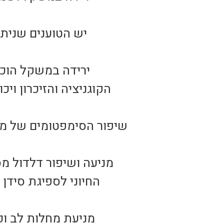
יש הטוענים שנית
הקוגניציה והזיכרון וי