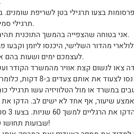
מכם את ההנא
ת של פרסומות בצעו תרגילי בטן לשריפת שומנים.
תרגילי סמיכה ותרגילי כריעה ועמידה.
אני בטוחה שהצפייה בהמשך התוכנית תהיה הרבה יותר מהנה מקודם.
לעצמכם ימים ושעות בהם אתם עושים פעילות גופנית.
נושמים כר
שבועות תחושו שהשרירים שלכם התחזקו!