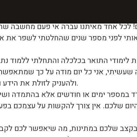
 לכל אחד מאיתנו עברה אי פעם מחשבה שהוא צ
תי לפני מספר שנים שהחלטתי לשפר את איכו
 לימודי התואר בכלכלה והתחלתי ללמוד נתרופ
שיתי, אני כל יום מודה על כך שמתאפשר לי
ולהעניק לזולת את הידע ואת הכלים בכדי לחיות כך.
ד במספר ימים או חודשים אלא בהתמדה ושילו
יום שלכם. אין צורך להקשות על עצמכם בפעי
בקצב שלכם במתינות, מה שיאפשר לכם לקבל