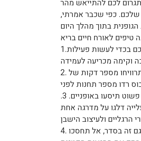
 שלכם. כפי שכבר אמרתי,
2. כשאתם מגיעים לעבודה, החנו את הרכב רחוק יותר ממקום העבודה ותרוויחו מספר דקות של
ואם אתם רוצים להעניק מעשה טוב לעצמכם וגם לאיכות הסביבה, פשוט תיסעו באופניים. 3.
4. בסוף היום בעבודה אתם מפנטזים להגיע הביתה ולצפות בטלוויזיה? גם זה בסדר, אל תחסכו