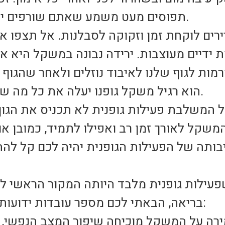
תפוסים מעט משמע שאתם שורפים יותר קלוריות לאחר האימון.
ות לגוף שלנו לאיבוד נוזלים ולאחר שהגוף 
הוא רגיל משקל גופנו יעלה את כל מה שהורדנו במהירות ואף כפול.
 המשלבת פעילות גופנית לא תכניס את הגוף
ותה של הפעילות הגופנית יהיה לכם קל להתמ
פעילות גופנית מלבד היותה המקור הראשי להר
בריאה, הבאתי לכם מספר עובדות ידועות שתמיד כדאי להיזכר בהן: