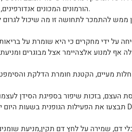
הורמונים המכונים אנדורפינים, התורמים להרגשה הטובה.
ן ממש להתמכר לתחושה זו מה שיכול לגרום 
כולה אף למנוע אלצהיימר אצל מבוגרים ומניעת 
תבצעו את הפעילות הגופנית בשעות היום יש סיכוי לספוג מ