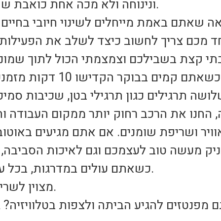
ונינוחה ולא מכה אחת כואבת שתגרום לכם להתייאש מהר.
אה שאתם באמת מייחלים לשינוי חיובי בחיים
כשאתם עולים במדרגות, בכל עלייה דלגו על מדרגה אחת.
מצוין לשרירי הרגליים ולעיצוב הישבן.