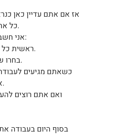
אז אם אתם עדיין כאן כנר
כל אחד מכם צריך לחשוב כיצד לשלב את הפעילות הגופנית בתוך מהלך היום.
אני חשבתי קצת בשבילכם וצמצמתי הכול לתוך שמונה טיפים לאורח חיים בריא:
1.ראשית כל כשאתם קמים בבוקר הקדישו 10 דקות מזמנכם בכדי לעשות פעילות.
בחרו שלושה תרגילים כגון תרגילי בטן, שכיבות סמיכה וקימה מכריעה לעמידה.
אוויר ושריפת שומנים. אם אתם מגיעים באוטובוס רדו מספר תחנות לפני.