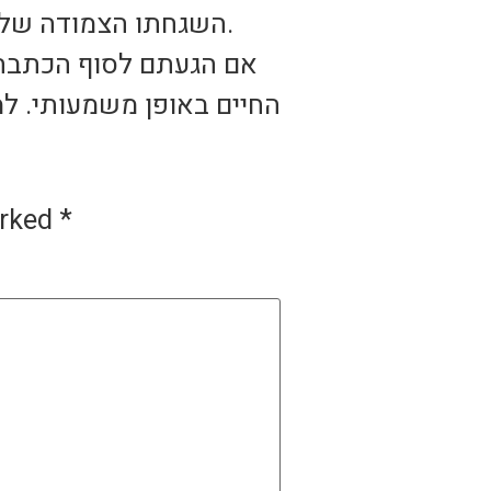
השגחתו הצמודה של מאמן הכושר שלכם, מה שימנע פציעות ויביא אתכם לתוצאות הרצויות.
אם הגעתם לסוף הכתבה א
החיים באופן משמעותי. למי
arked
*