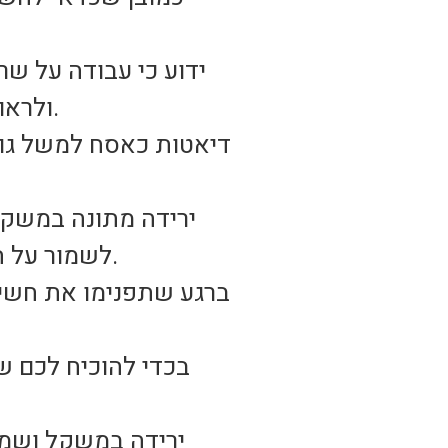
ולראות ידיים מעוצבות. ירידה נבונה במשקל היא איטית אך משתלמת לעתיד.
דיאטות כאסח למשל גורמ
ירידה מתונה במשקל
לשמור על המשקל לאורך זמן רב ואפילו לתמיד, כמובן אם נתמיד באורח חיים בריא.
ברגע שתפנימו את חשיב
בכדי להוכיח לכם ש